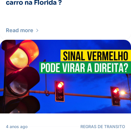
carro na Florida ?
Read more
4 anos ago
REGRAS DE TRANSITO