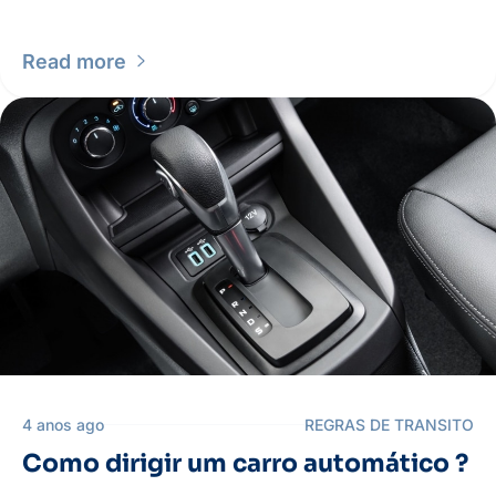
Read more
4 anos ago
REGRAS DE TRANSITO
Como dirigir um carro automático ?