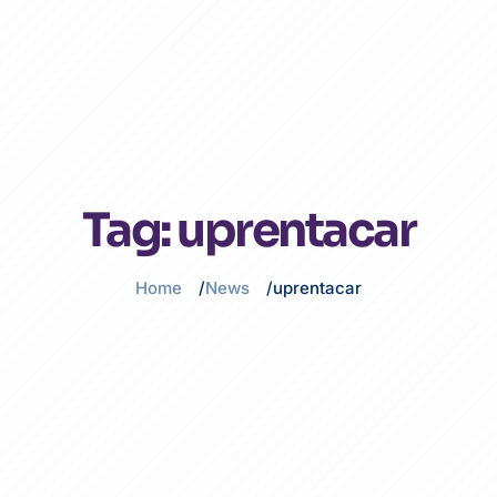
Global
Tag:
uprentacar
Home
News
uprentacar