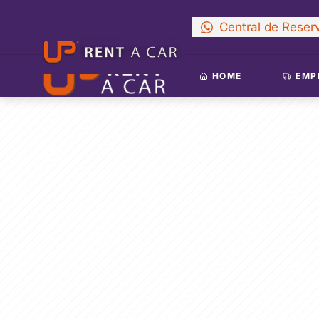
Central de Reser
HOME
EMP