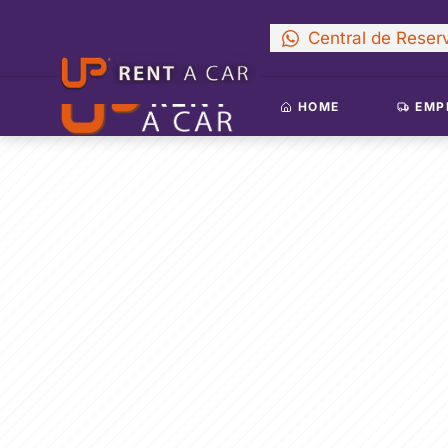
Central de Reser
HOME
EMP