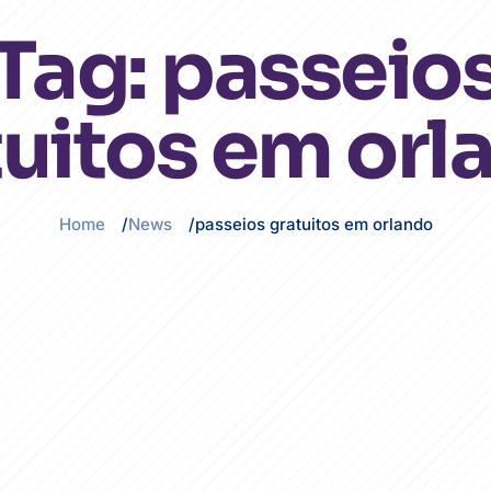
Tag:
passeio
tuitos em orl
Home
News
passeios gratuitos em orlando